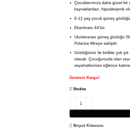
Çocuklarımıza daha güzel bir 
kaynaklardan, hipoalerjenik ol
6-12 yaş çocuk güneş gözlüğüm
Ekartmanı 44’tür.
Uluslararası güneş gözlüğü I
Polarize filtreye sahiptir.
Gözlüğünüz ile birlikte çok şık 
olacak. Çocuğunuzla olan seyah
seyahatlerinize eğlence katma
Ücretsiz Kargo!
Stokta
Boyut Kılavuzu