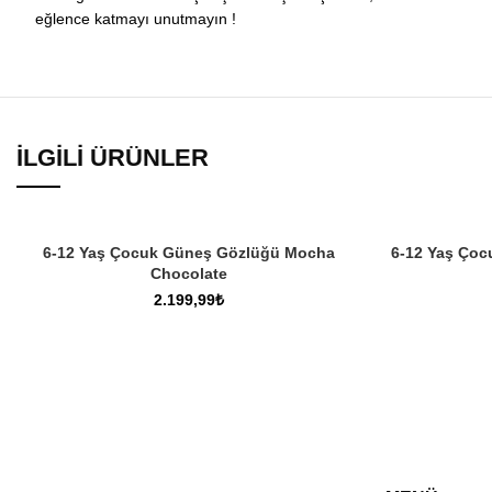
eğlence katmayı unutmayın !
İLGILI ÜRÜNLER
SEPETE EKLE
6-12 Yaş Çocuk Güneş Gözlüğü Mocha
6-12 Yaş Çoc
Chocolate
₺