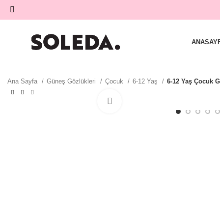
ANASAY
Ana Sayfa
Güneş Gözlükleri
Çocuk
6-12 Yaş
6-12 Yaş Çocuk 
Büyütmek için tıklayın