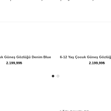
SEPETE EKLE
SEPETE EKLE
uk Güneş Gözlüğü Denim Blue
6-12 Yaş Çocuk Güneş Gözlü
₺
₺