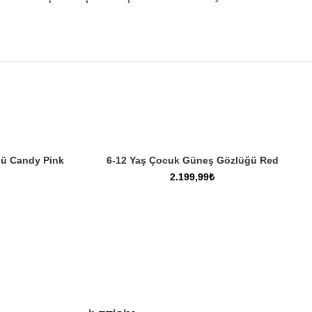
SEPETE EKLE
ğü Candy Pink
6-12 Yaş Çocuk Güneş Gözlüğü Red
₺