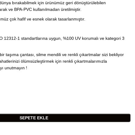
dünya bırakabilmek için ürünümüz geri dönüştürülebilen
arak ve BPA-PVC kullanılmadan üretilmiştir.
üz çok hafif ve esnek olarak tasarlanmıştır.
SO 12312-1 standartlarına uygun, %100 UV korumalı ve kategori 3
bir taşıma çantası, silme mendili ve renkli çıkartmalar sizi bekliyor
atlerinizi ölümsüzleştirmek için renkli çıkartmalarımızla
yı unutmayın !
SEPETE EKLE